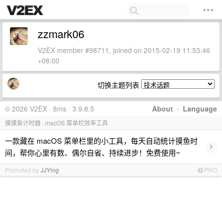
zzmark06
V2EX member #98711, joined on 2015-02-19 11:53:46
+08:00
切换主题列表
© 2026 V2EX · 8ms · 3.9.8.5
About
·
Language
摸摸鱼计时器 · macOS 菜单栏效率工具
一款藏在 macOS 菜单栏里的小工具，每天自动统计摸鱼时
›
间，帮你心里有数、偶尔自省、持续进步！免费使用~
Promoted by
JJYing
PRO