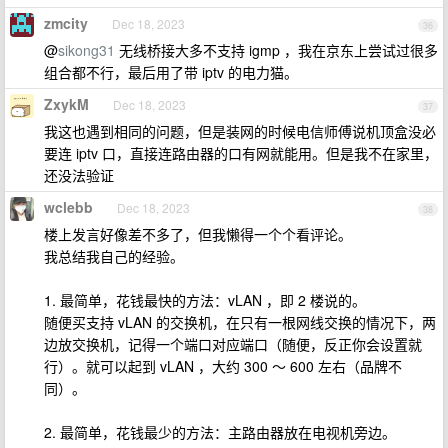
zmcity
Dec 18, 2023
36
@
sikong31
无线桥接大多不支持 igmp ，我在京东上尝试过很多
组合都不行，最后用了带 iptv 的电力猫。
ZxykM
Dec 18, 2023
37
我这也遇到相同的问题，但是装网的时候电信师傅说机顶盒没必
要连 iptv 口，直接连路由器的口有网就能用。但是我不在家里，
还没法验证
wclebb
Dec 18, 2023
38
楼上发言好像差不多了，但我懒得一个个看评论。
我总结我自己的经验。
1. 最简单，花钱最快的方法：vLAN ，即 2 楼说的。
随便买支持 vLAN 的交换机，在只有一根网线交换的情况下，两
边放交换机，记得一个端口对应端口（随便，反正你会设置就
行）。就可以起到 vLAN ，大约 300 ～ 600 左右（品牌不
同）。
2. 最简单，花钱最少的方法：主路由器放在电视机旁边。