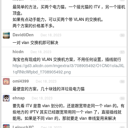
最简单的方法，买两个电力猫，一个接光猫的 ITV ，另一个接机
顶盒。
如果有点动手能力，可以买两个带 VLAN 的交换机。
两个方案的价格差不多。
David0Den
Dec 18, 2023
56
一对 vlan 交换机即可解决
hicdn
Dec 18, 2023
57
淘宝也有现成的 VLAN 交换机方案，不用任何设置，插线就行
https://gd3.alicdn.com/imgextra/i3/708905492/O1CN01oIaJXL
1qRNtcWfpbd_!!708905492.png
omi4399
Dec 18, 2023
58
最便宜的方案，几十块钱的洋垃圾电力猫
ehnap
Dec 18, 2023
59
要先看 ITV 是靠 vlan 划分的，还是跟宽带走同一个 vlan 的。有
些地方的 IPTV 其实已经跟宽带用同一个 vlan 了，直接插线就
能用。如果是不同 vlan 的，那就要走 vlan 单线复用来解决
LelouchXC
Dec 18, 2023
60