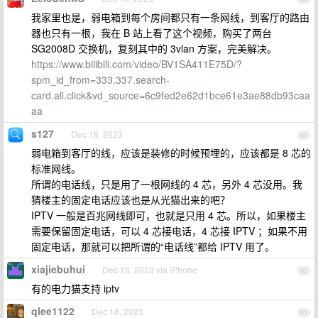
我家里也是，弱电箱到每个房间都只有一条网线，到客厅的路由
器也只有一根，我在 B 站上看了这个视频，购买了两台
SG2008D 交换机，复刻其中的 3vlan 方案，完美解决。
https://www.bilibili.com/video/BV1SA411E75D/?
spm_id_from=333.337.search-
card.all.click&vd_source=6c9fed2e62d1bce61e3ae88db93caa
aa
s127
Dec 18, 2023
61
弱电箱到客厅的线，应该是装修的时候预埋的，应该都是 8 芯的
标准网线。
所谓的电话线，只是用了一根网线的 4 芯，另外 4 芯没用。我
猜楼主的固定电话应该也是从光猫出来的吧？
IPTV 一般是百兆网线即可，也就是只用 4 芯。所以，如果楼主
需要保留固定电话，可以 4 芯接电话，4 芯接 IPTV ；如果不用
固定电话，那就可以把所谓的“电话线”都给 IPTV 用了。
xiajiebuhui
Dec 18, 2023 via iPhone
62
有的电力猫支持 iptv
qlee1122
Dec 18, 2023
63