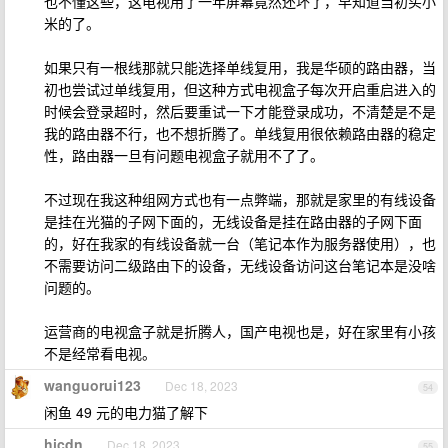
也不懂这些，这电视用了一年屏幕竟然还坏了，早知道当初买小
米的了。
如果只有一根线那就只能选择单线复用，我是华硕的路由器，当
初也尝试过单线复用，但这种方式电视盒子每次开启重启进入的
时候会登录超时，然后要重试一下才能登录成功，不清楚是不是
我的路由器不行，也不想折腾了。单线复用很依赖路由器的稳定
性，路由器一旦有问题电视盒子就用不了了。
不过现在我这种组网方式也有一点弊端，那就是家里的有线设备
是挂在光猫的子网下面的，无线设备是挂在路由器的子网下面
的，好在我家的有线设备就一台（笔记本作为服务器使用），也
不需要访问二级路由下的设备，无线设备访问这台笔记本是没啥
问题的。
运营商的电视盒子就是折腾人，国产电视也是，好在家里有小孩
不是经常看电视。
wanguorui123
Dec 18, 2023
54
闲鱼 49 元的电力猫了解下
hicdn
Dec 18, 2023
55