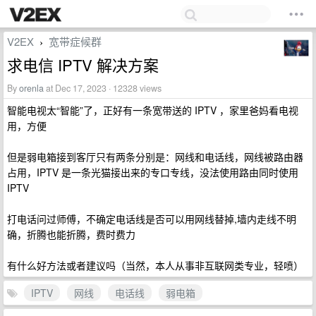
V2EX
宽带症候群
›
求电信 IPTV 解决方案
By
orenla
at Dec 17, 2023 · 12328 views
智能电视太“智能”了，正好有一条宽带送的 IPTV ，家里爸妈看电视
用，方便
但是弱电箱接到客厅只有两条分别是：网线和电话线，网线被路由器
占用，IPTV 是一条光猫接出来的专口专线，没法使用路由同时使用
IPTV
打电话问过师傅，不确定电话线是否可以用网线替掉,墙内走线不明
确，折腾也能折腾，费时费力
有什么好方法或者建议吗（当然，本人从事非互联网类专业，轻喷）
IPTV
网线
电话线
弱电箱