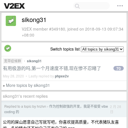
sikong31
V2EX member #349180, joined on 2018-09-13 09:07:34
+08:00
Switch topics list
宽带症候群
•
sikong31
有用极游的吗,第一个月速度不错,现在惨不忍睹了
70
May 28, 2020 • Lastly replied by
phpxe2v
More topics by sikong31
»
sikong31's recent replies
Replied to a topic by hrzlvn
作为控制欲强的开发，我是不接受 vibe
2 月 28
›
日
coding 的
公司的屎山愿意自己写就写吧，你喜欢提高质量，不代表猪队友喜