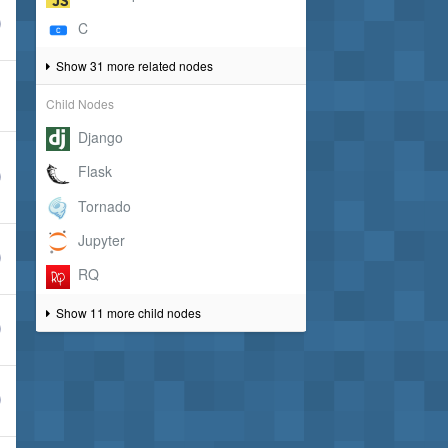
Show 31 more related nodes
Child Nodes
Show 11 more child nodes