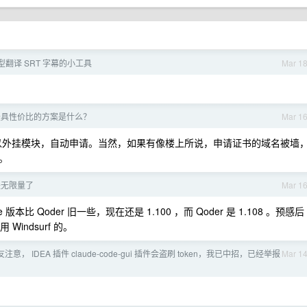
翻译 SRT 字幕的小工具
Mar 1
书最具性价比的方案是什么？
Mar 1
 可以外挂模块，自动申请。当然，如果有像楼上所说，申请证书的域名被墙
。
不是无限量了
Mar 1
本比 Qoder 旧一些，现在还是 1.100 ，而 Qoder 是 1.108 。预感后
Windsurf 的。
友注意， IDEA 插件 claude-code-gui 插件会盗刷 token，我已中招，已经举报
Mar 1