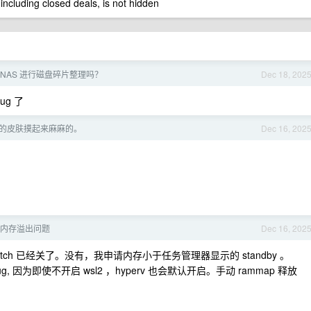
 including closed deals, is not hidden
 NAS 进行磁盘碎片整理吗？
Dec 18, 202
ug 了
的皮肤摸起来麻麻的。
Dec 16, 202
内存溢出问题
Dec 16, 202
fetch 已经关了。没有，我申请内存小于任务管理器显示的 standby 。
bug, 因为即使不开启 wsl2 ，hyperv 也会默认开启。手动 rammap 释放