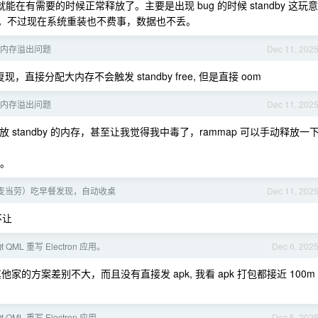
dby 就能在有需要的时候正常释放了。主要是出现 bug 的时候 standby 这玩意
oom 。不过现在系统重装也不费事，数据也不丢。
内存溢出问题
Dec 11, 202
，直接分配大内存不会触发 standby free, 但是直接 oom
内存溢出问题
Dec 11, 202
会释放 standby 的内存，甚至让我觉得我中毒了，rammap 可以手动释放一
现。
麦当劳）吃早餐发现，自动收桌
Dec 11, 202
不让
QML 重写 Electron 应用。
Dec 6, 202
的方案差别不大，而且没有直接发 apk, 我看 apk 打包都接近 100m
QML 重写 Electron 应用。
Dec 5, 202