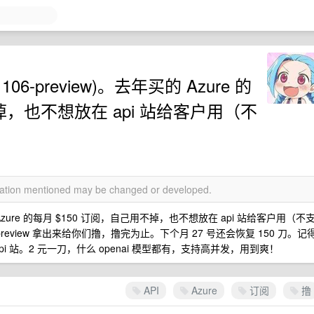
06-preview)。去年买的 Azure 的
掉，也不想放在 api 站给客户用（不
rmation mentioned may be changed or developed.
zure 的每月 $150 订阅，自己用不掉，也不想放在 api 站给客户用（不
preview 拿出来给你们撸，撸完为止。下个月 27 号还会恢复 150 刀。记
pi 站。2 元一刀，什么 openai 模型都有，支持高并发，用到爽！
API
Azure
订阅
撸