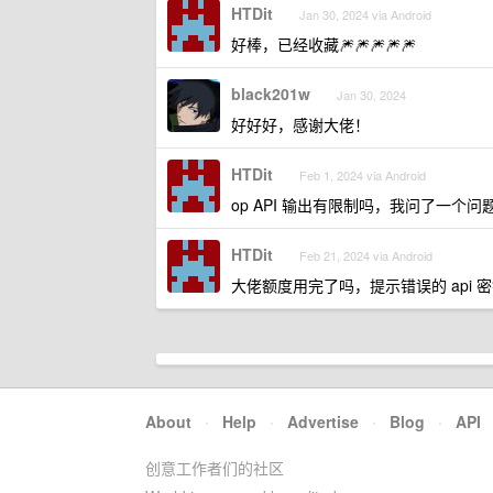
HTDit
Jan 30, 2024 via Android
好棒，已经收藏🎆🎆🎆🎆🎆
black201w
Jan 30, 2024
好好好，感谢大佬！
HTDit
Feb 1, 2024 via Android
op API 输出有限制吗，我问了一个问
HTDit
Feb 21, 2024 via Android
大佬额度用完了吗，提示错误的 api 
About
·
Help
·
Advertise
·
Blog
·
API
创意工作者们的社区