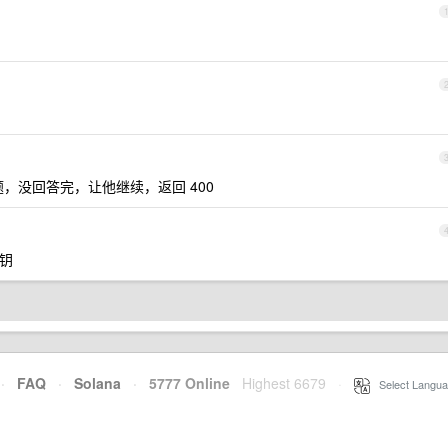
题，没回答完，让他继续，返回 400
密钥
·
FAQ
·
Solana
·
5777 Online
Highest 6679
·
Select Langua