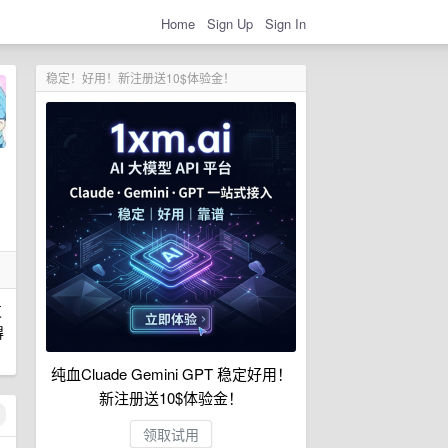
Home
Sign Up
Sign In
稳定！好用！新注册送10$体验金！
支
得
纯血Cluade Gemini GPT 稳定好用！
新注册送10$体验金！
领取试用