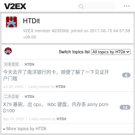
HTDit
V2EX member #235568, joined on 2017-06-15 04:57:58
+08:00
Switch topics list
分享发现
•
HTDit
今天去开了南洋银行的卡，顺便了解了一下见证开
6
户门槛
Jul 26, 2024 • Lastly replied by
HTDit
二手交易
•
HTDit
X79 暴毙，出 cpu， ikbc 键盘，内存条,sony pcm-
14
D100
Apr 10, 2020 • Lastly replied by
HTDit
More topics by HTDit
»