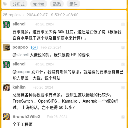
分布式
spring
熟悉
组件
25 replies
•
2024-02-27 19:53:02 +08:00
silencil
Feb 26, 2024
1
要求挺多，这要求至少得 30k 打底，这还是往低了说（根据我
自身水平低于这个以及目前薪水来计算）。
poupoo
Feb 26, 2024
OP
2
@
silencil
大佬说的对，我只是搬 HR 的要求
silencil
Feb 26, 2024
3
@
poupoo
别介怀，我没有嘲讽的意思，就是看到要求感觉自己
能力是差一大截，说个想法
kahlkn
Feb 26, 2024
4
总感觉各种协议要求有点多。 云原生这块接触的比较少，
FreeSwitch 、OpenSIPS 、Kamailio 、Asterisk 一个都没听
过。 上海的话，岂不是得 50 起步？
Brunuh2Ville2
Feb 26, 2024
5
全干工程师