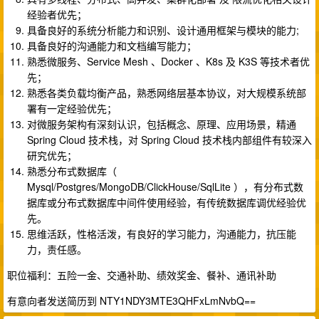
经验者优先；
具备良好的系统分析能力和识别、设计通用框架与模块的能力;
具备良好的沟通能力和文档编写能力；
熟悉微服务、Service Mesh 、Docker 、K8s 及 K3S 等技术者优
先；
熟悉各类负载均衡产品，熟悉网络层基本协议，对大规模系统部
署有一定经验优先；
对微服务架构有深刻认识，包括概念、原理、应用场景，精通
Spring Cloud 技术栈，对 Spring Cloud 技术栈内部组件有较深入
研究优先；
熟悉分布式数据库（
Mysql/Postgres/MongoDB/ClickHouse/SqlLite ），有分布式数
据库或分布式数据库中间件使用经验，有传统数据库调优经验优
先。
思维活跃，性格活泼，有良好的学习能力，沟通能力，抗压能
力，责任感。
职位福利：五险一金、交通补助、绩效奖金、餐补、通讯补助
有意向者发送简历到 NTY1NDY3MTE3QHFxLmNvbQ==