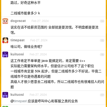
路过，好奇这种水平
二线城市能拿多少 k
dogvscat
Feb 27, 2024
14
说实在话不给薪资范围的 全部就是耍流氓。不明盘都是耍流
氓。
timepast
Feb 27, 2024
15
啥公司，做啥业务呢？
kuituosi
Feb 27, 2024
16
这工作肯定不单单是 java 能搞定的，肯定需要 c++
实际能力需要架构师水平，但是估计公司给不了这个职位
一线城市肯定是 50k 起步，但是二线城市多少不好说，毕竟二
线城市不仅是待遇差的问题
高级人才很少愿意去二线城市，所以二线城市也有很难招人的问
题
kuituosi
Feb 27, 2024
17
@
timepast
应该是呼叫中心和客服之类的业务