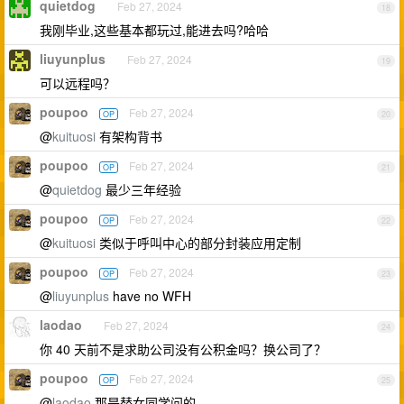
quietdog
Feb 27, 2024
18
我刚毕业,这些基本都玩过,能进去吗?哈哈
liuyunplus
Feb 27, 2024
19
可以远程吗？
poupoo
Feb 27, 2024
OP
20
@
kuituosi
有架构背书
poupoo
Feb 27, 2024
OP
21
@
quietdog
最少三年经验
poupoo
Feb 27, 2024
OP
22
@
kuituosi
类似于呼叫中心的部分封装应用定制
poupoo
Feb 27, 2024
OP
23
@
liuyunplus
have no WFH
laodao
Feb 27, 2024
24
你 40 天前不是求助公司没有公积金吗？换公司了？
poupoo
Feb 27, 2024
OP
25
@
laodao
那是替女同学问的