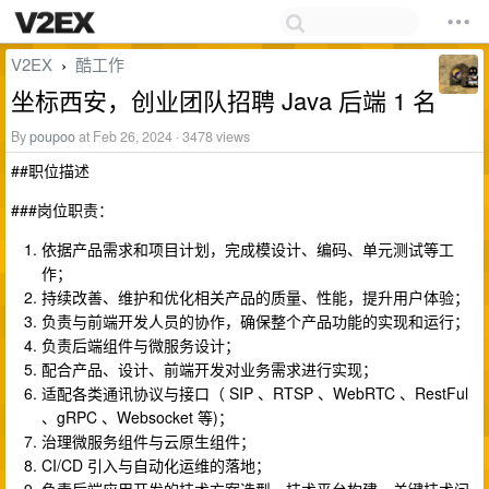
V2EX
酷工作
›
坐标西安，创业团队招聘 Java 后端 1 名
By
poupoo
at Feb 26, 2024 · 3478 views
##职位描述
###岗位职责：
依据产品需求和项目计划，完成模设计、编码、单元测试等工
作；
持续改善、维护和优化相关产品的质量、性能，提升用户体验；
负责与前端开发人员的协作，确保整个产品功能的实现和运行；
负责后端组件与微服务设计；
配合产品、设计、前端开发对业务需求进行实现；
适配各类通讯协议与接口（ SIP 、RTSP 、WebRTC 、RestFul
、gRPC 、Websocket 等)；
治理微服务组件与云原生组件；
CI/CD 引入与自动化运维的落地；