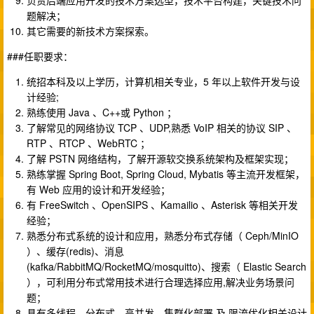
负责后端应用开发的技术方案选型，技术平台构建，关键技术问
题解决；
其它需要的新技术方案探索。
###任职要求：
统招本科及以上学历，计算机相关专业，5 年以上软件开发与设
计经验;
熟练使用 Java 、C++或 Python ；
了解常见的网络协议 TCP 、UDP,熟悉 VoIP 相关的协议 SIP 、
RTP 、RTCP 、WebRTC ；
了解 PSTN 网络结构，了解开源软交换系统架构及框架实现；
熟练掌握 Spring Boot, Spring Cloud, Mybatis 等主流开发框架，
有 Web 应用的设计和开发经验；
有 FreeSwitch 、OpenSIPS 、Kamailio 、Asterisk 等相关开发
经验；
熟悉分布式系统的设计和应用，熟悉分布式存储（ Ceph/MinIO
）、缓存(redis)、消息
(kafka/RabbitMQ/RocketMQ/mosquitto)、搜索（ Elastic Search
），可利用分布式常用技术进行合理选择应用,解决业务场景问
题；
具有多线程、分布式、高并发、集群化部署 及 限流优化相关设计