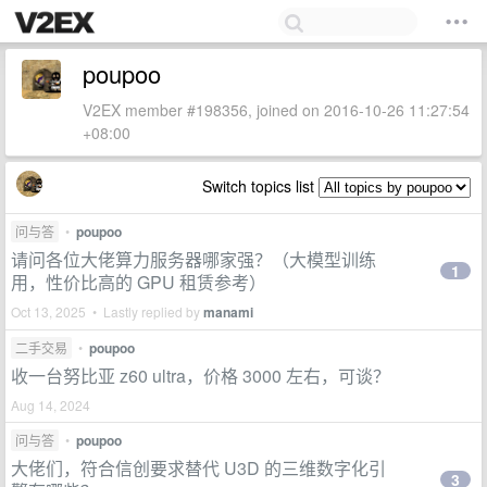
poupoo
V2EX member #198356, joined on 2016-10-26 11:27:54
+08:00
Switch topics list
问与答
•
poupoo
请问各位大佬算力服务器哪家强？（大模型训练
1
用，性价比高的 GPU 租赁参考）
Oct 13, 2025 • Lastly replied by
manami
二手交易
•
poupoo
收一台努比亚 z60 ultra，价格 3000 左右，可谈？
Aug 14, 2024
问与答
•
poupoo
大佬们，符合信创要求替代 U3D 的三维数字化引
3