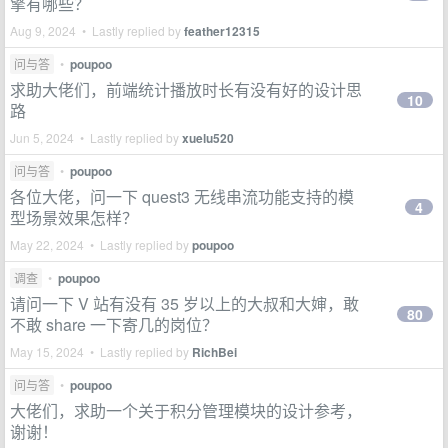
擎有哪些？
Aug 9, 2024 • Lastly replied by
feather12315
问与答
•
poupoo
求助大佬们，前端统计播放时长有没有好的设计思
10
路
Jun 5, 2024 • Lastly replied by
xuelu520
问与答
•
poupoo
各位大佬，问一下 quest3 无线串流功能支持的模
4
型场景效果怎样？
May 22, 2024 • Lastly replied by
poupoo
调查
•
poupoo
请问一下 V 站有没有 35 岁以上的大叔和大婶，敢
80
不敢 share 一下寄几的岗位？
May 15, 2024 • Lastly replied by
RichBei
问与答
•
poupoo
大佬们，求助一个关于积分管理模块的设计参考，
谢谢！