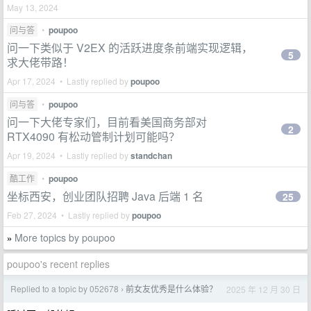
May 13, 2024
问与答
•
poupoo
问一下类似于 V2EX 的活跃进度条前端实现逻辑，
5
求大佬带路！
Apr 17, 2024 • Lastly replied by
poupoo
问与答
•
poupoo
问一下大佬专家们，目前看美国商务部对
2
RTX4090 有松动管制计划可能吗？
Apr 19, 2024 • Lastly replied by
standchan
酷工作
•
poupoo
坐标西安，创业团队招聘 Java 后端 1 名
25
Feb 27, 2024 • Lastly replied by
poupoo
More topics by poupoo
»
poupoo's recent replies
Replied to a topic by 052678
前女友优秀是什么体验？
2025 年 12 月 30 日
›