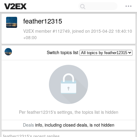
feather12315
V2EX member #112749, joined on 2015-04-22 18:40:10
+08:00
Switch topics list
Per feather12315's settings, the topics list is hidden
Deals
info, including closed deals, is not hidden
feather12315's recent replies