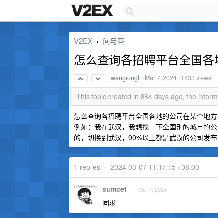
V2EX
问与答
›
怎么查询各招聘平台全国各
wangrongli
·
Mar 7, 2024
· 1533 views
This topic created in 884 days ago, the info
怎么查询各招聘平台全国各地的公司在某个地方
例如：我在武汉，我想找一下全国别的城市的公
的，切换到武汉，90%以上都是武汉的公司发
1 replies
•
2024-03-07 11:17:15 +08:00
sumcet
Mar 7, 2024
同求