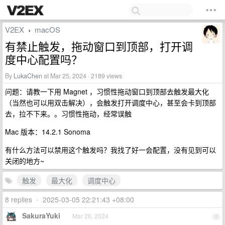
V2EX
macOS
›
有禁止触发，拖动窗口到顶部，打开调
度中心配置吗？
By
LukaChen
at Mar 25, 2024 · 2189 views
问题：请教一下用 Magnet ，习惯性拖动窗口到顶部去触发最大化
（当然也可以用双击解决），会触发打开调度中心，甚至会卡到顶部
去，拉不下来。。习惯性拖动，经常误触
Mac 版本：14.2.1 Sonoma
有什么方法可以禁用这个触发吗？我找了好一会配置，没有见到可以
关闭的地方~
触发
最大化
调度中心
8 replies
•
2025-03-05 22:21:43 +08:00
SakuraYuki
Mar 26, 2024
1