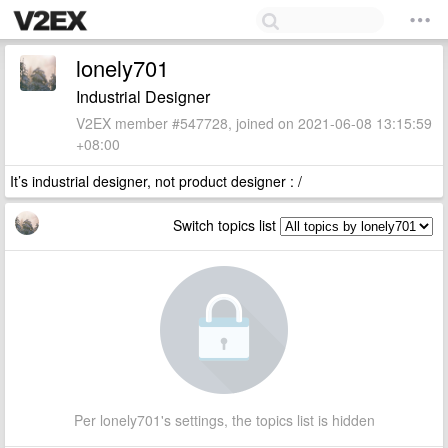
lonely701
Industrial Designer
V2EX member #547728, joined on 2021-06-08 13:15:59
+08:00
It’s industrial designer, not product designer : /
Switch topics list
Per lonely701's settings, the topics list is hidden