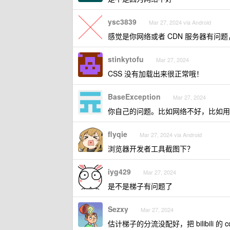
ysc3839
Mar 27, 2024 via Android
感觉是你网络或者 CDN 服务器有问
stinkytofu
Mar 27, 2024
CSS 没有加载出来很正常哦！
BaseException
Mar 27, 2024
你自己的问题。比如网络不好，比如用了 S
flyqie
Mar 27, 2024 via Android
浏览器开发者工具截图下？
iyg429
Mar 27, 2024
是不是梯子有问题了
Sezxy
Mar 27, 2024
估计梯子的分流没配好，把 bilibili 的 