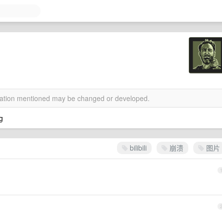
rmation mentioned may be changed or developed.
bilibili
崩溃
图片