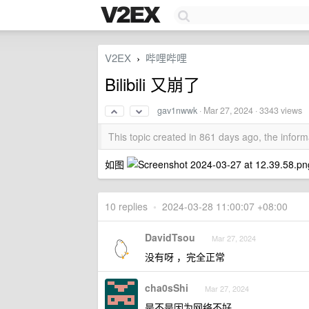
V2EX
哔哩哔哩
›
Bilibili 又崩了
gav1nwwk
·
Mar 27, 2024
· 3343 views
This topic created in 861 days ago, the info
如图
10 replies
•
2024-03-28 11:00:07 +08:00
DavidTsou
Mar 27, 2024
没有呀 ，完全正常
cha0sShi
Mar 27, 2024
是不是因为网络不好