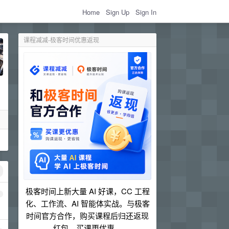
Home
Sign Up
Sign In
课程减减-极客时间优惠返现
极客时间上新大量 AI 好课，CC 工程
1
化、工作流、AI 智能体实战。与极客
时间官方合作，购买课程后归还返现
红包，买课更优惠。