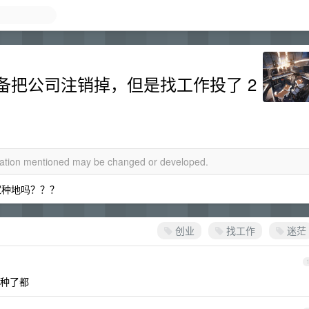
备把公司注销掉，但是找工作投了 2
rmation mentioned may be changed or developed.
家种地吗？？？
创业
找工作
迷茫
种了都