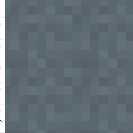
8
9
0
1
2
入