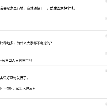
我要是家里有地，我就随便干干，然后回家种个地。
比种地多，为什么大家都不考虑的？
配一家三口人只有三亩地
实管好温饱就行了。
不下脸啊，家里人也反对