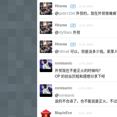
Hitsme
Jul 9, 2024
OP
@
qxdo1234
外贸的，现在外贸很难搞
Hitsme
Jul 9, 2024
OP
@
zfyStars
外贸
Hitsme
Jul 9, 2024
OP
@
nitmali
可以，但是没多少钱。家里人
romisanic
Jul 9, 2024
外贸现在不是正火的时候吗？
OP 的创业历程和感想分享下呗
romisanic
Jul 9, 2024
@
romisanic
说的不合适了，也不能说是正火，不过
MapleEve
Jul 9, 2024