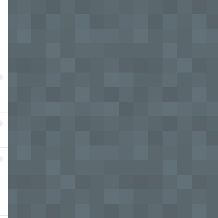
4
5
6