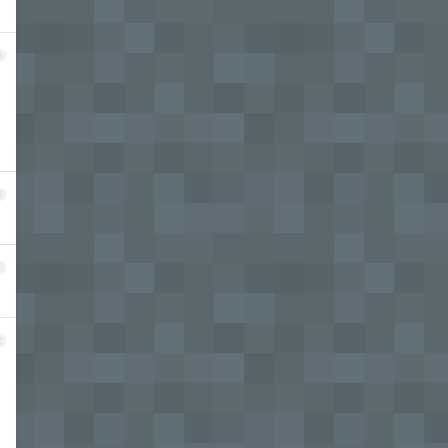
9
0
1
2