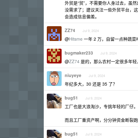
外贸是“贸”，不需要你人身过去，虽
没需求了；建议关注一些外贸平台，这
会造成信息偏差。
ZZ74
Jul 9, 2024
@
Hitsme
一年 2 万，自留一点种蔬
bugmaker233
Jul 9, 2024
@
ZZ74
是的，那么农村一定很多年轻
niuyeye
Jul 9, 2024
年纪多大，30 还是 35 了？
bug51
Jul 9, 2024
工厂也是大浪淘沙，专挑年轻的厂仔。
而且工厂重资产啊，分分钟资金断裂跑
bug51
Jul 9, 2024