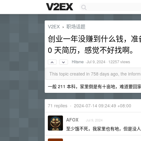
V2EX
职场话题
›
创业一年没赚到什么钱，准
0 天简历，感觉不好找啊。
Hitsme
·
Jul 9, 2024
· 12257 views
This topic created in 758 days ago, the info
一般 211 本科，家里倒是有十亩地，难道要回
71 replies
•
2024-07-14 09:24:49 +08:00
AFOX
Jul 9, 2024
至少饿不死，我家里也有地，但是没人