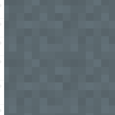
3
4
5
6
7
8