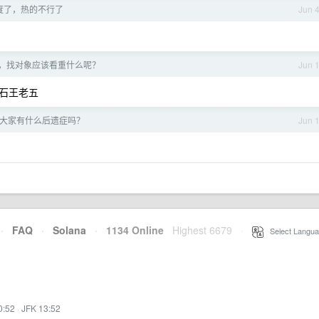
 度了，热的不行了
Jun 
，找对象应该看重什么呢？
Jun 
石王老五
大家有什么后遗症吗？
Jun 
·
FAQ
·
Solana
·
1134 Online
Highest 6679
·
Select Langua
0:52
·
JFK 13:52