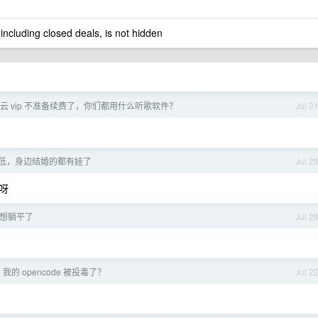
 including closed deals, is not hidden
易云 vip 不准备续费了，你们都用什么听歌软件？
Jul 3
低，身边结婚的都有娃了
Jul 2
呀
太想躺平了
Jul 2
的 opencode 被投毒了？
Jul 2