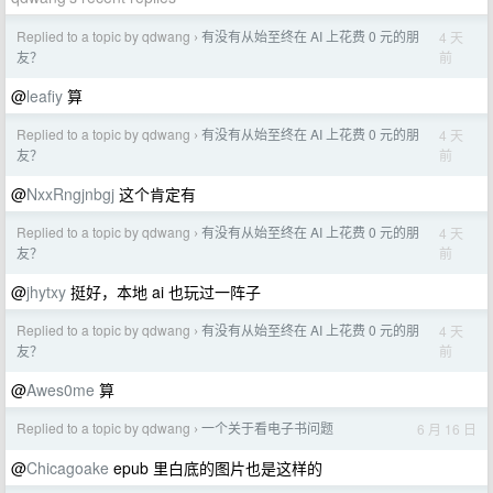
Replied to a topic by qdwang
有没有从始至终在 AI 上花费 0 元的朋
4 天
›
前
友？
@
leafiy
算
Replied to a topic by qdwang
有没有从始至终在 AI 上花费 0 元的朋
4 天
›
前
友？
@
NxxRngjnbgj
这个肯定有
Replied to a topic by qdwang
有没有从始至终在 AI 上花费 0 元的朋
4 天
›
前
友？
@
jhytxy
挺好，本地 ai 也玩过一阵子
Replied to a topic by qdwang
有没有从始至终在 AI 上花费 0 元的朋
4 天
›
前
友？
@
Awes0me
算
Replied to a topic by qdwang
一个关于看电子书问题
6 月 16 日
›
@
Chicagoake
epub 里白底的图片也是这样的