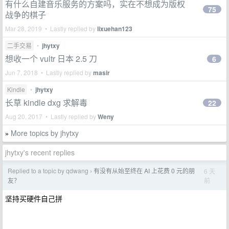
有什么自建音乐服务的方案吗，实在不想成为版权
75
战争的棋子
Mar 28, 2019 • Lastly replied by
lixuehan123
二手交易
•
jhytxy
想收一个 vultr 日本 2.5 刀
6
Jun 7, 2018 • Lastly replied by
masir
Kindle
•
jhytxy
长草 kindle dxg 求解毒
22
Aug 20, 2017 • Lastly replied by
Weny
More topics by jhytxy
»
jhytxy's recent replies
Replied to a topic by qdwang
有没有从始至终在 AI 上花费 0 元的朋
6 天
›
前
友？
坚持买硬件自己拼