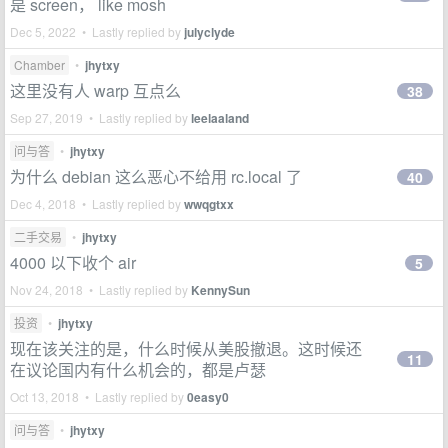
是 screen， like mosh
Dec 5, 2022 • Lastly replied by
julyclyde
Chamber
•
jhytxy
这里没有人 warp 互点么
38
Sep 27, 2019 • Lastly replied by
leelaaland
问与答
•
jhytxy
为什么 debian 这么恶心不给用 rc.local 了
40
Dec 4, 2018 • Lastly replied by
wwqgtxx
二手交易
•
jhytxy
4000 以下收个 air
5
Nov 24, 2018 • Lastly replied by
KennySun
投资
•
jhytxy
现在该关注的是，什么时候从美股撤退。这时候还
11
在议论国内有什么机会的，都是卢瑟
Oct 13, 2018 • Lastly replied by
0easy0
问与答
•
jhytxy