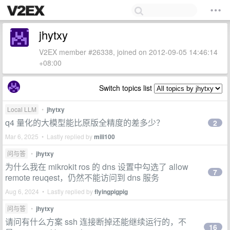
jhytxy
V2EX member #26338, joined on 2012-09-05 14:46:14
+08:00
Switch topics list
Local LLM
•
jhytxy
q4 量化的大模型能比原版全精度的差多少？
2
Mar 6, 2025 • Lastly replied by
mili100
问与答
•
jhytxy
为什么我在 mikrokit ros 的 dns 设置中勾选了 allow
7
remote reuqest，仍然不能访问到 dns 服务
Aug 6, 2024 • Lastly replied by
flyingpigpig
问与答
•
jhytxy
请问有什么方案 ssh 连接断掉还能继续运行的，不
16