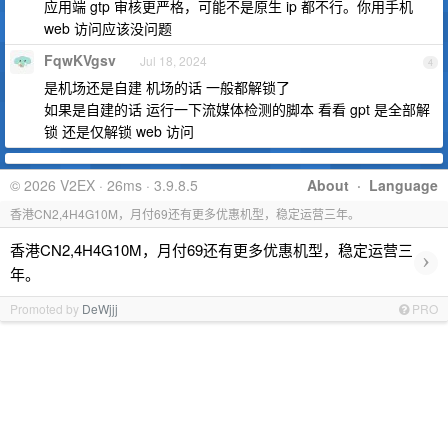
应用端 gtp 审核更严格，可能不是原生 ip 都不行。你用手机
web 访问应该没问题
FqwKVgsv
Jul 18, 2024
4
是机场还是自建 机场的话 一般都解锁了
如果是自建的话 运行一下流媒体检测的脚本 看看 gpt 是全部解
锁 还是仅解锁 web 访问
© 2026 V2EX · 26ms · 3.9.8.5
About
·
Language
香港CN2,4H4G10M，月付69还有更多优惠机型，稳定运营三年。
香港CN2,4H4G10M，月付69还有更多优惠机型，稳定运营三
›
年。
Promoted by
DeWjjj
PRO