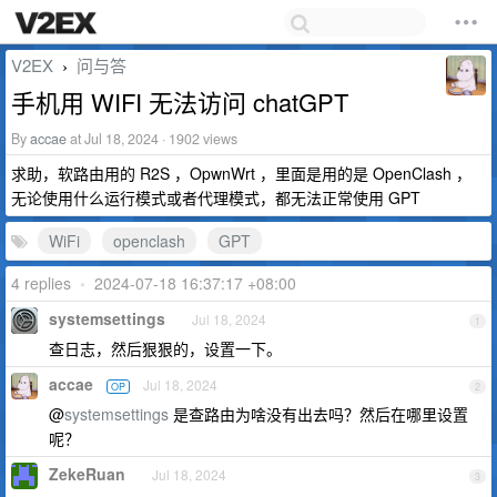
V2EX
问与答
›
手机用 WIFI 无法访问 chatGPT
By
accae
at Jul 18, 2024 · 1902 views
求助，软路由用的 R2S ，OpwnWrt ，里面是用的是 OpenClash ，
无论使用什么运行模式或者代理模式，都无法正常使用 GPT
WiFi
openclash
GPT
4 replies
•
2024-07-18 16:37:17 +08:00
systemsettings
Jul 18, 2024
1
查日志，然后狠狠的，设置一下。
accae
Jul 18, 2024
OP
2
@
systemsettings
是查路由为啥没有出去吗？然后在哪里设置
呢？
ZekeRuan
Jul 18, 2024
3