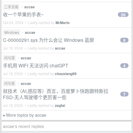
二手交易
•
accae
收一个苹果的手表~
26
Oct 24, 2024 • Lastly replied by
MrMario
Windows
•
accae
C-00000291.sys 为什么会让 Windows 蓝屏
6
Jul 19, 2024 • Lastly replied by
accae
问与答
•
accae
手机用 WIFI 无法访问 chatGPT
4
Jul 18, 2024 • Lastly replied by
chouxiang99
问与答
•
accae
就技术（AI,感应等）而言，百度萝卜快跑跟特斯拉
7
FSD-无人驾驶哪个更厉害一些
Jul 18, 2024 • Lastly replied by
zagfai
More topics by accae
»
accae's recent replies