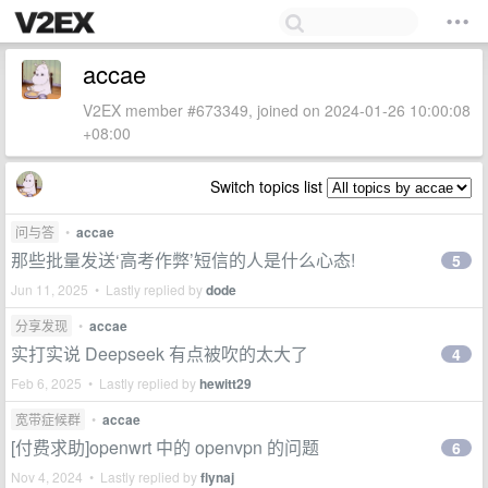
accae
V2EX member #673349, joined on 2024-01-26 10:00:08
+08:00
Switch topics list
问与答
•
accae
那些批量发送‘高考作弊’短信的人是什么心态!
5
Jun 11, 2025 • Lastly replied by
dode
分享发现
•
accae
实打实说 Deepseek 有点被吹的太大了
4
Feb 6, 2025 • Lastly replied by
hewitt29
宽带症候群
•
accae
[付费求助]openwrt 中的 openvpn 的问题
6
Nov 4, 2024 • Lastly replied by
flynaj