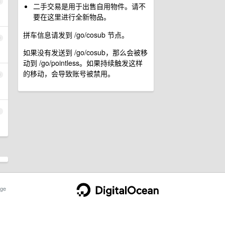
8
二手交易是用于出售自用物件。请不
要在这里进行全新物品。
拼车信息请发到 /go/cosub 节点。
9
如果没有发送到 /go/cosub，那么会被移
动到 /go/pointless。如果持续触发这样
的移动，会导致账号被禁用。
0
1
ge