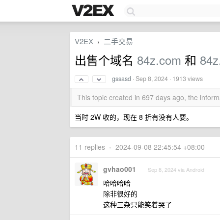
V2EX
二手交易
›
出售个域名
84z.com
和
84z
gssasd
·
Sep 8, 2024
· 1913 views
This topic created in 697 days ago, the info
当时 2W 收的，现在 8 折有没有人要。
11 replies
•
2024-09-08 22:45:54 +08:00
gvhao001
Sep 8, 2024 via Android
哈哈哈哈
除非很好的
这种三杂只能笑着哭了