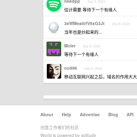
needpp
Sep 8, 2024
估计需要 等待下一个有缘人
3eWMea0rfV9xG3Jt
Sep 8, 2024
当年也是炒起来的...
Mcler
Sep 8, 2024
等待下一个有缘人
no996
Sep 8, 2024
移动互联网兴起之后，域名的作用大大
About
·
Help
·
Advertise
·
Blog
·
API
创意工作者们的社区
World is powered by solitude