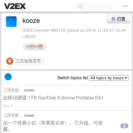
kooze
打赏
V2EX member #83104, joined on 2014-11-23 01:16:44
+08:00
67
81
江苏省南京市
Switch topics list
二手交易
•
kooze
出移动硬盘 1TB SanDisk Extreme Portable E61
May 8
二手交易
•
kooze
出一个经典小白（苹果笔记本）。已升级，可收
4
藏。