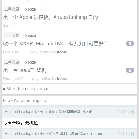
二手交易
•
kooze
出一个 Apple 妙控板。A1535 Lighting 口的
Jan 14
二手交易
•
kooze
收一个 32G 的 Mac mini M4，有万兆口就更好了
5
Dec 3, 2025 • Lastly replied by
kooze
二手交易
•
kooze
出一台 3080Ti 整机
6
Dec 1, 2025 • Lastly replied by
kooze
More topics by kooze
»
kooze's recent replies
Replied to a topic by villainLin
AI 辅助面试如何识别
7 月 24 日
›
很简单啊，双机位
Replied to a topic by 456887
打算自己发车 Claude Team
7 月 14 日
›