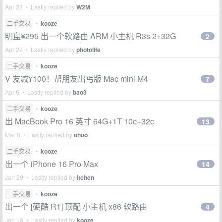
Apr 23 • Lastly replied by
W2M
二手交易
•
kooze
明盘¥295 出一个软路由 ARM 小主机 R3s 2+32G
2
Apr 22 • Lastly replied by
photolife
二手交易
•
kooze
V 友减¥100！帮朋友出丐版 Mac mini M4
7
Apr 6 • Lastly replied by
bao3
二手交易
•
kooze
出 MacBook Pro 16 英寸 64G+1T 10c+32c
13
Mar 8 • Lastly replied by
ohuo
二手交易
•
kooze
出一个 iPhone 16 Pro Max
14
Jan 29 • Lastly replied by
itchen
二手交易
•
kooze
出一个 [硬酷 R1] 顶配 小主机 x86 软路由
4
Jan 16 • Lastly replied by
kooze