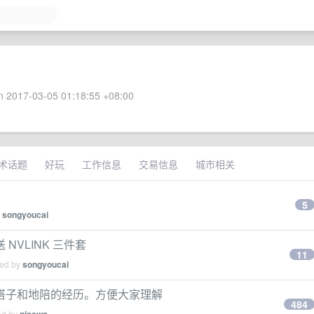
 2017-03-05 01:18:55 +08:00
术话题
好玩
工作信息
交易信息
城市相关
5
y
songyoucai
 NVLINK 三件套
11
ied by
songyoucai
搭子和地陪的经历。方便大家理解
484
ed by