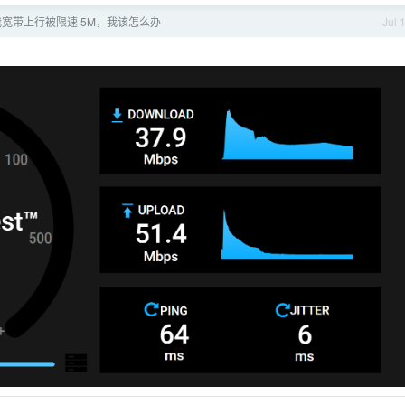
宽带上行被限速 5M，我该怎么办
Jul 