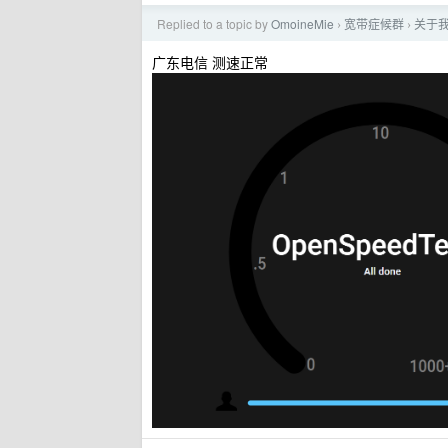
Replied to a topic by
OmoineMie
宽带症候群
关于我
›
›
广东电信 测速正常