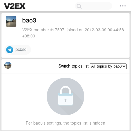
bao3
V2EX member #17597, joined on 2012-03-09 00:44:58
+08:00
pcbsd
Switch topics list
Per bao3's settings, the topics list is hidden