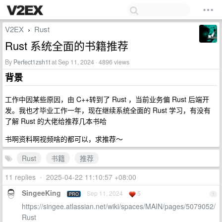
V2EX
Rust
›
Rust 系统全面的书籍推荐
By
Perfect1zsh1t
at Sep 11, 2024 · 4896 views
背景
工作中因某些原因，由 C++转到了 Rust ，当前业务偏 Rust 后端开
发。我也才毕业工作一年，现在继续系统全面的 Rust 学习，有没有
了解 Rust 的大佬给推荐几本书哈
书啊资料啊视频啥的都可以，求推荐～
Rust
书籍
推荐
11 replies
•
2025-04-22 11:10:57 +08:00
SingeeKing
Sep 11, 2024
5
PRO
1
https://singee.atlassian.net/wiki/spaces/MAIN/pages/5079052/
Rust