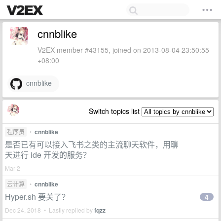
cnnblike
V2EX member #43155, joined on 2013-08-04 23:50:55
+08:00
cnnblike
Switch topics list
程序员
•
cnnblike
是否已有可以接入飞书之类的主流聊天软件，用聊
天进行 ide 开发的服务？
Mar 2
云计算
•
cnnblike
Hyper.sh 要关了？
4
Dec 24, 2018 • Lastly replied by
fqzz