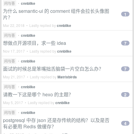
问与答
•
cnnblike
为什么 semantic-ui 的 comment 组件会拉长头像图
1
片？
Mar 22, 2018 • Lastly replied by
cnnblike
问与答
•
cnnblike
想做点开源项目，求一些 idea
7
Nov 17, 2017 • Lastly replied by
cnnblike
问与答
•
cnnblike
面试的时候总是笨嘴拙舌脑袋一片空白怎么办？
7
May 21, 2017 • Lastly replied by
Matrixbirds
问与答
•
cnnblike
请教一下这是哪个 hexo 的主题？
2
May 5, 2017 • Lastly replied by
cnnblike
问与答
•
cnnblike
postgresql 中存 json 还是存传统的结构？以及是否
4
有必要用 Redis 做缓存？