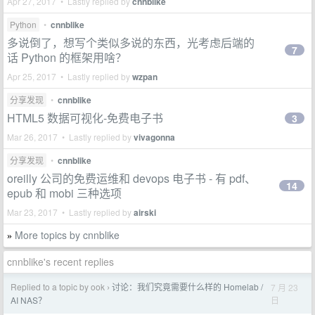
Apr 27, 2017 • Lastly replied by
cnnblike
Python
•
cnnblike
多说倒了，想写个类似多说的东西，光考虑后端的
7
话 Python 的框架用啥？
Apr 25, 2017 • Lastly replied by
wzpan
分享发现
•
cnnblike
HTML5 数据可视化-免费电子书
3
Mar 26, 2017 • Lastly replied by
vivagonna
分享发现
•
cnnblike
oreilly 公司的免费运维和 devops 电子书 - 有 pdf、
14
epub 和 mobi 三种选项
Mar 23, 2017 • Lastly replied by
airski
More topics by cnnblike
»
cnnblike's recent replies
Replied to a topic by ook
讨论：我们究竟需要什么样的 Homelab /
7 月 23
›
日
AI NAS？