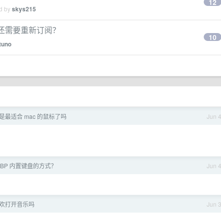
12
ed by
skys215
p 还需要重新订阅？
10
tuno
 3 是最适合 mac 的鼠标了吗
Jun 
MBP 内置键盘的方式？
Jun 
欢打开音乐吗
Jun 