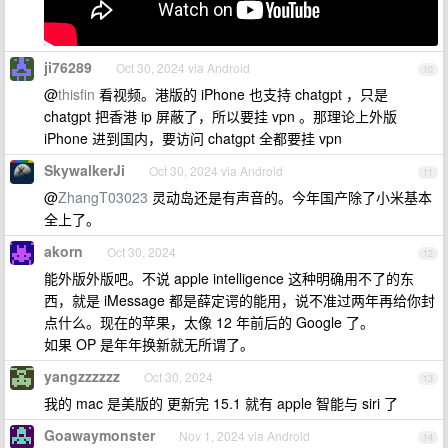
ji76289
Oct 30, 2024 via Android
10
@
thisfin
看视频。港版的 iPhone 也支持 chatgpt ，只是
chatgpt 把香港 ip 屏蔽了，所以要挂 vpn 。那理论上外版
iPhone 进到国内，要访问 chatgpt 全都要挂 vpn
SkywalkerJi
Oct 30, 2024 via Android
11
@
ZhangT03023
灵动岛还是有声音的。今年国产除了小米基本
全上了。
akorn
Oct 30, 2024
12
能外版外版吧。不说 apple intelligence 这种明确用不了的东
西，就是 iMessage 都是薛定谔的能用，说不准过两年再给你封
点什么。现在的苹果，太像 12 年前后的 Google 了。
如果 OP 是年年换新就无所谓了。
yangzzzzzz
Oct 30, 2024
13
我的 mac 是美版的 更新完 15.1 就有 apple 智能与 siri 了
Goawaymonster
Nov 1, 2024 via Android
14