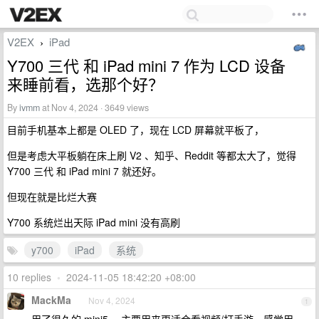
V2EX
iPad
›
Y700 三代 和 iPad mini 7 作为 LCD 设备
来睡前看，选那个好？
By
ivmm
at Nov 4, 2024 · 3649 views
目前手机基本上都是 OLED 了，现在 LCD 屏幕就平板了，
但是考虑大平板躺在床上刷 V2 、知乎、Reddit 等都太大了，觉得
Y700 三代 和 iPad mini 7 就还好。
但现在就是比烂大赛
Y700 系统烂出天际 iPad mini 没有高刷
y700
iPad
系统
10 replies
•
2024-11-05 18:42:20 +08:00
MackMa
Nov 4, 2024
1