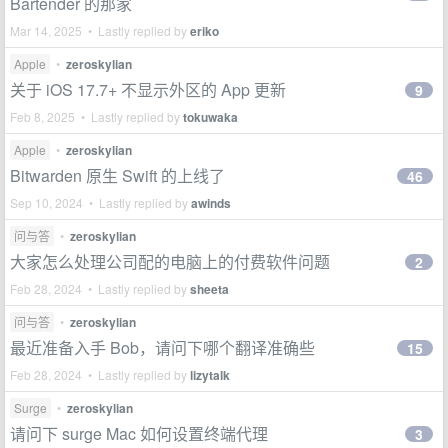
Bartender 的那家
Mar 14, 2025 • Lastly replied by
eriko
Apple
•
zeroskylian
关于 iOS 17.7+ 不显示外区的 App 更新
9
Feb 8, 2025 • Lastly replied by
tokuwaka
Apple
•
zeroskylian
Bitwarden 原生 Swift 的上线了
46
Sep 10, 2024 • Lastly replied by
awinds
问与答
•
zeroskylian
大家怎么处理公司配的电脑上的付费软件问题
2
Feb 28, 2024 • Lastly replied by
sheeta
问与答
•
zeroskylian
最近准备入手 Bob，请问下哪个翻译准确些
15
Feb 28, 2024 • Lastly replied by
lizytalk
Surge
•
zeroskylian
请问下 surge Mac 如何设置终端代理
3