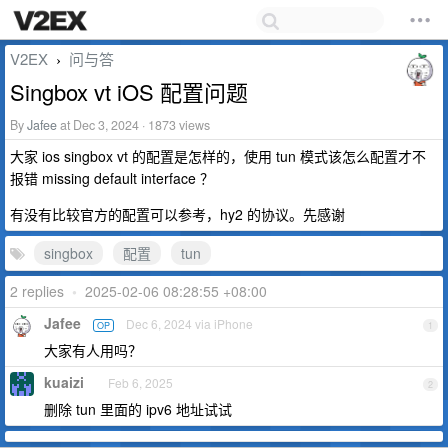
V2EX
问与答
›
Singbox vt iOS 配置问题
By
Jafee
at Dec 3, 2024 · 1873 views
大家 ios singbox vt 的配置是怎样的，使用 tun 模式该怎么配置才不
报错 missing default interface ？
有没有比较官方的配置可以参考，hy2 的协议。先感谢
singbox
配置
tun
2 replies
•
2025-02-06 08:28:55 +08:00
Jafee
Dec 6, 2024 via iPhone
OP
1
大家有人用吗？
kuaizi
Feb 6, 2025
2
删除 tun 里面的 ipv6 地址试试