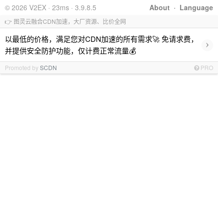
© 2026 V2EX · 23ms · 3.9.8.5
About
·
Language
👉 图灵云融合CDN加速，大厂资源、比价全网
以最低的价格，满足您对CDN加速的所有需求🚀 免请求费，
›
并提供安全防护功能，仅计费正常流量💰
Promoted by
SCDN
PRO