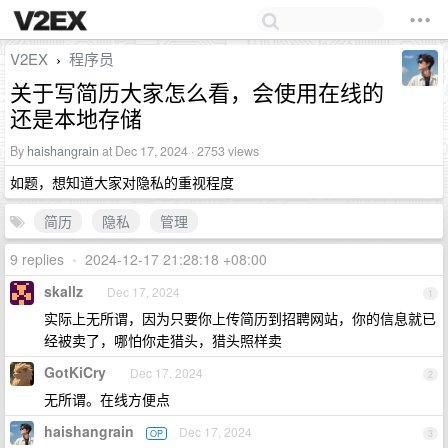
V2EX
程序员
›
关于写简历大家怎么看，会使用在线的
还是本地存储
By
haishangrain
at Dec 17, 2024 · 2753 views
如题，想知道大家对隐私的重视程度
简历
隐私
管理
9 replies
•
2024-12-17 21:28:18 +08:00
skallz
Dec 17, 2024
1
实际上无所谓，因为只要你上传简历到招聘网站，你的信息就已
经被卖了，哪怕你走猎头，猎头照样卖
GotKiCry
Dec 17, 2024
2
无所谓。在线方便点
haishangrain
Dec 17, 2024
OP
3