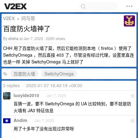
V2EX
问与答
›
百度防火墙神了
By
elisha
at Jan 7, 2025 · 2265 views
CHH 用了百度防火墙了莫，然后它能检测到本地（ firefox ）使用了
SwitchyOmega ，然后直接 403 了，尽管没有经过代理，设置里直连
也是一样 关掉 SwitchyOmega 马上就好了
百度防火墙
SwitchyOmega
3 replies
•
2025-01-07 16:40:19 +08:00
luoyide2010
Jan 7, 2025
1
盲猜一波，要不 SwitchyOmega 的 UA 比较特别，要不就是防
火墙有 JA3 特征信息
Andim
Jan 7, 2025
2
用了十多年了没有出现过异常呀