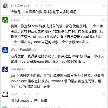
shadowyue
Jan 24, 2025
1
应该是 new 返回的数据对象花了太多时间吧
visper
Jan 24, 2025
2
猜测，像这种 orm 转换成对象的话，都在使用反射。一个个字
段对。这样的话如果你知道了数据是怎样的，想极限优化的话，
也不用先查出 list<map>什么的，直接自己查出 resultSet 然后
一个个读出来，new 自己的对象一个个字段 set 进去。
WashFreshFresh
Jan 24, 2025
3
没得优化，我遇到过好多次了，如果返回 map 快的话，你可以
试试用 parallelStream 遍历 list<map>转对象 list 。
prosgtsr
Jan 25, 2025 via iPhone
4
jpa 上遇过这个问题，接口注解里用构造方法会快很多，或者用
list<object>接收也快很多。mybatis 慢的话应该也是同理，用
list map 接收然后自己转吧
iv8d
Jan 26, 2025
5
用 list<map> ，自行读取