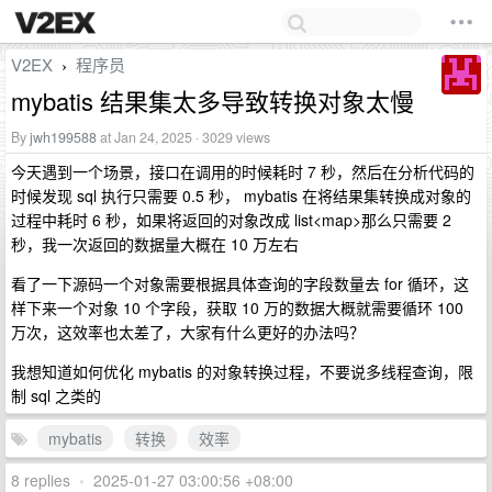
V2EX
程序员
›
mybatis 结果集太多导致转换对象太慢
By
jwh199588
at Jan 24, 2025 · 3029 views
今天遇到一个场景，接口在调用的时候耗时 7 秒，然后在分析代码的
时候发现 sql 执行只需要 0.5 秒， mybatis 在将结果集转换成对象的
过程中耗时 6 秒，如果将返回的对象改成 list<map>那么只需要 2
秒，我一次返回的数据量大概在 10 万左右
看了一下源码一个对象需要根据具体查询的字段数量去 for 循环，这
样下来一个对象 10 个字段，获取 10 万的数据大概就需要循环 100
万次，这效率也太差了，大家有什么更好的办法吗？
我想知道如何优化 mybatis 的对象转换过程，不要说多线程查询，限
制 sql 之类的
mybatis
转换
效率
8 replies
•
2025-01-27 03:00:56 +08:00