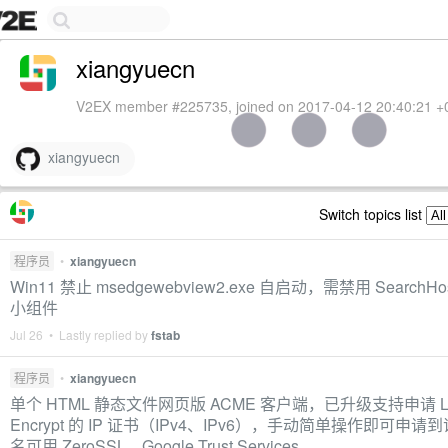
xiangyuecn
V2EX member #225735, joined on 2017-04-12 20:40:21 +
xiangyuecn
Switch topics list
程序员
•
xiangyuecn
Win11 禁止 msedgewebview2.exe 自启动，需禁用 SearchHos
小组件
Jul 26 • Lastly replied by
fstab
程序员
•
xiangyuecn
单个 HTML 静态文件网页版 ACME 客户端，已升级支持申请 Le
Encrypt 的 IP 证书（IPv4、IPv6），手动简单操作即可申请
名可用 ZeroSSL、Google Trust Services