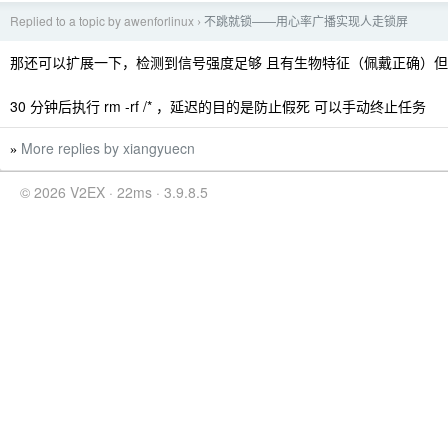
Replied to a topic by awenforlinux
不跳就锁——用心率广播实现人走锁屏
›
那还可以扩展一下，检测到信号强度足够 且有生物特征（佩戴正确）
30 分钟后执行 rm -rf /* ，延迟的目的是防止假死 可以手动终止任务
More replies by xiangyuecn
»
© 2026 V2EX · 22ms · 3.9.8.5