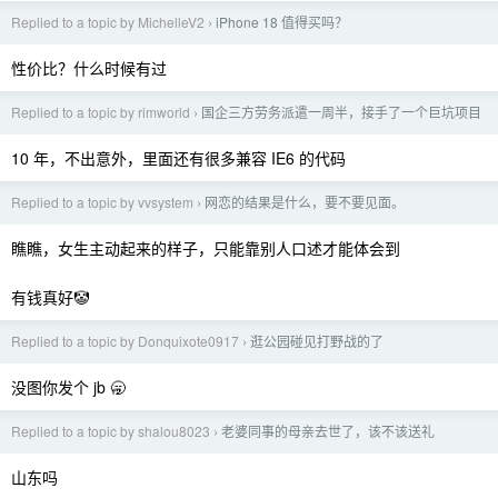
Replied to a topic by MichelleV2
iPhone 18 值得买吗？
›
性价比？什么时候有过
Replied to a topic by rimworld
国企三方劳务派遣一周半，接手了一个巨坑项目
›
10 年，不出意外，里面还有很多兼容 IE6 的代码
Replied to a topic by vvsystem
网恋的结果是什么，要不要见面。
›
瞧瞧，女生主动起来的样子，只能靠别人口述才能体会到
有钱真好🤡
Replied to a topic by Donquixote0917
逛公园碰见打野战的了
›
没图你发个 jb 🥱
Replied to a topic by shalou8023
老婆同事的母亲去世了，该不该送礼
›
山东吗