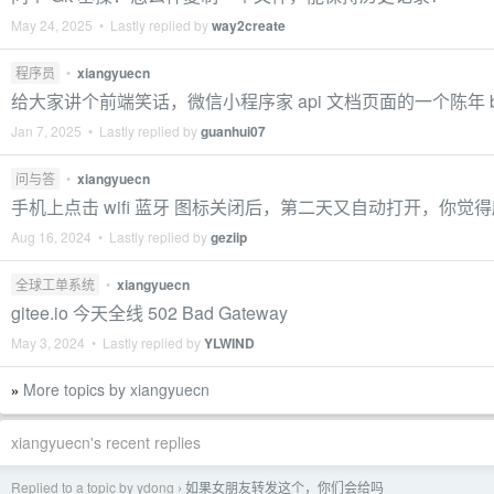
May 24, 2025 • Lastly replied by
way2create
程序员
•
xiangyuecn
给大家讲个前端笑话，微信小程序家 api 文档页面的一个陈年 b
Jan 7, 2025 • Lastly replied by
guanhui07
问与答
•
xiangyuecn
手机上点击 wifi 蓝牙 图标关闭后，第二天又自动打开，你觉
Aug 16, 2024 • Lastly replied by
geziip
全球工单系统
•
xiangyuecn
gitee.io 今天全线 502 Bad Gateway
May 3, 2024 • Lastly replied by
YLWIND
More topics by xiangyuecn
»
xiangyuecn's recent replies
Replied to a topic by ydong
如果女朋友转发这个，你们会给吗
›