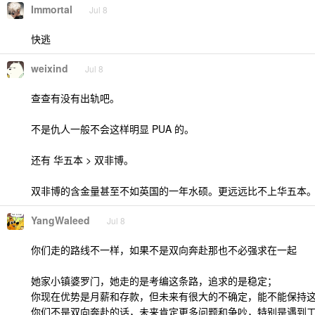
Immortal
Jul 8
快逃
weixind
Jul 8
查查有没有出轨吧。
不是仇人一般不会这样明显 PUA 的。
还有 华五本 > 双非博。
双非博的含金量甚至不如英国的一年水硕。更远远比不上华五本
YangWaleed
Jul 8
你们走的路线不一样，如果不是双向奔赴那也不必强求在一起
她家小镇婆罗门，她走的是考编这条路，追求的是稳定；
你现在优势是月薪和存款，但未来有很大的不确定，能不能保持
你们不是双向奔赴的话，未来肯定更多问题和争吵，特别是遇到