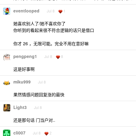
eventlooped
Jul 8
1
她喜欢别人了/她不喜欢你了
你听到的看起来很不符合逻辑的话只是借口
你才 26 ，无限可能。完全不用在意好嘛
pengpeng1
Jul 8
8
这是好事啊
miku999
Jul 8
果然情感问题回复涨的最快
Light3
Jul 8
还是那句话 门当户对..
cli007
Jul 8
2