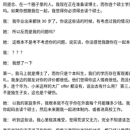
同道合、在一个圈子里的人。我现在正在准备读博士，而你连个硕士学
吗。如果你想跟我在一起，我觉得你必须得去读个硕士。
我： 我毕业出来都快 30 岁了。你说这些话的时候，有考虑过我的情
她： 所以反而是我的问题吗？
她： 这根本不是考不考虑你的问题，说实话，你没感觉我跟你在一起
我： ？？？
她： 我想了一下
第一，我马上就是博士了，而你只是个本科生，我们的学历存在客观差
礼，我身边的朋友对你的评价都很低。他们觉得你这人情商很低。而且
多，连个华为、小米这样的大厂 offer 都没有，说出去有什么用？ 第
不是独生子女，这也是个硬伤。
她： 以我的家庭条件，我根本就不在乎你在外面每个月能赚多少钱。
你起码去读个硕士，然后未来跟我一起进体制内、或者进高校工作。
我： 听到这些话，我心里极其难受，觉得荒谬又无力，完全不知道该