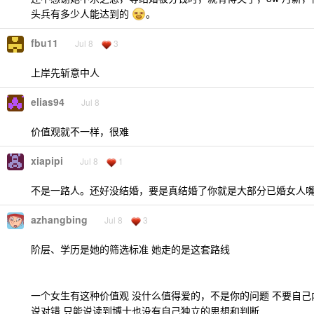
头兵有多少人能达到的
。
fbu11
Jul 8
3
上岸先斩意中人
elias94
Jul 8
价值观就不一样，很难
xiapipi
Jul 8
1
不是一路人。还好没结婚，要是真结婚了你就是大部分已婚女人
azhangbing
Jul 8
3
阶层、学历是她的筛选标准 她走的是这套路线
一个女生有这种价值观 没什么值得爱的，不是你的问题 不要自
说对错 只能说读到博士也没有自己独立的思想和判断