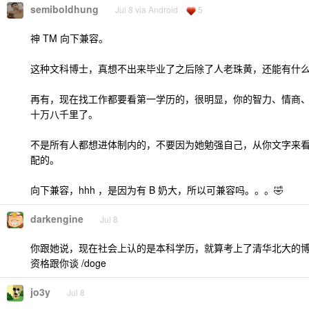
semiboldhung
Jul 8 via Android
5
神 TM 向下兼容。
这种文科博士，真想不出来毕业了之后除了人老珠黄，还能有什
再有，现在找工作都要看第一学历的，很明显，你的智力、情商
十万八千里了。
不是所有人都想进体制内的，不要因为她勉强自己，从你文字来
配的。
向下兼容，hhh ，是因为有 B 奶大，所以可兼容吗。。。🤣
darkengine
Jul 8
你跟她说，现在社会上认的是本科学历，就算考上了清华北大的
资格跟你谈 /doge
jo3y
Jul 8