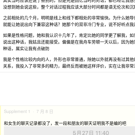
其实当时应该还说了些别的，但是光是回忆当时的对话，都已经让我感
没想到她会说这些，整个对话过程我应该大部分时间都是语无伦次和沉
之前相处的几个月，明明是线上和线下都相处的非常愉快。为什么她导
就能让她说出向下兼容这种话？她那个的双非冷门专业，说不好听点我
如果是性格问题，她和我认识十几年了，肯定比她的同学更了解我，如
说出这种话，我姑且还能接受。偏偏是在我舟车劳顿一天以后，因为她
种话，属实让我有点破防
我是个性格比较内向的人，外形也非常普通，除她以外就再没有过其他
关系，我投入了非常多的精力，最终反而被她这样评价，实在让我非常
Supplement 1 · 7 月 8 日
和女生的聊天记录都没了，发一段和朋友的聊天证明我不是编的吧