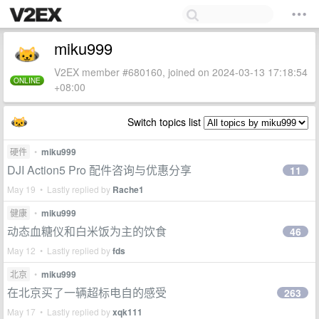
miku999
V2EX member #680160, joined on 2024-03-13 17:18:54
ONLINE
+08:00
Switch topics list
硬件
•
miku999
DJI Action5 Pro 配件咨询与优惠分享
11
May 19 • Lastly replied by
Rache1
健康
•
miku999
动态血糖仪和白米饭为主的饮食
46
May 12 • Lastly replied by
fds
北京
•
miku999
在北京买了一辆超标电自的感受
263
May 17 • Lastly replied by
xqk111