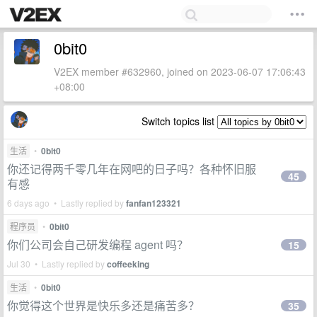
0bit0
V2EX member #632960, joined on 2023-06-07 17:06:43
+08:00
Switch topics list
生活
•
0bit0
你还记得两千零几年在网吧的日子吗？各种怀旧服
45
有感
6 days ago • Lastly replied by
fanfan123321
程序员
•
0bit0
你们公司会自己研发编程 agent 吗？
15
Jul 30 • Lastly replied by
coffeeking
生活
•
0bit0
你觉得这个世界是快乐多还是痛苦多？
35