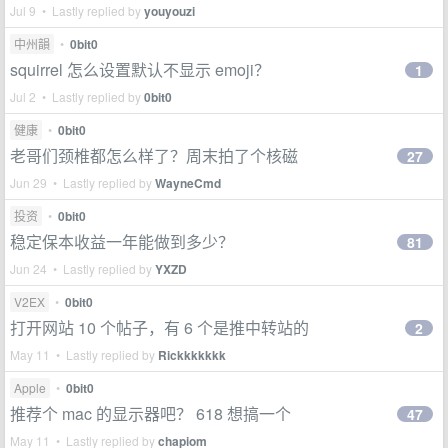
Jul 9 • Lastly replied by
youyouzi
中州韻
•
0bit0
squirrel 怎么设置默认不显示 emoji？
1
Jul 2 • Lastly replied by
0bit0
健康
•
0bit0
老哥们颈椎都怎么样了？周末拍了个核磁
27
Jun 29 • Lastly replied by
WayneCmd
投资
•
0bit0
稳定保本收益一年能做到多少？
81
Jun 24 • Lastly replied by
YXZD
V2EX
•
0bit0
打开网站 10 个帖子，有 6 个是推中转站的
2
May 11 • Lastly replied by
Rickkkkkkk
Apple
•
0bit0
推荐个 mac 的显示器吧？ 618 想搞一个
47
May 11 • Lastly replied by
chapiom