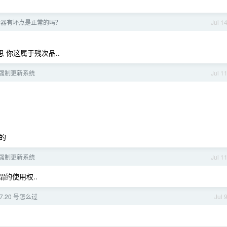
示器有坏点是正常的吗？
Jul 1
 你这属于残次品..
强制更新系统
Jul 1
的
强制更新系统
Jul 1
的使用权..
7.20 号怎么过
Jul 