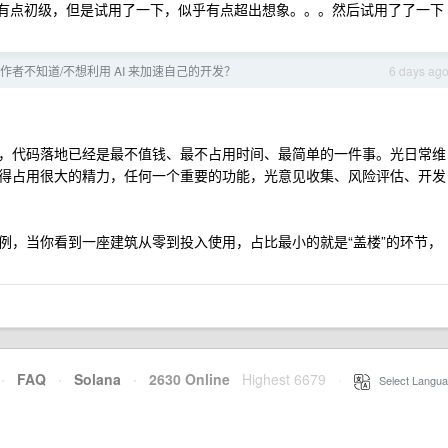
以为还有点初级，但是试用了一下，似乎有点超出想象。。。然后试用了了一下
作者不知道/不想利用 AI 来加速自己的开发？
6 days ag
，代码落地已经是最不值钱、最不占用时间、最简单的一件事。光日常维
得占用很大的精力，任何一个重要的功能，光意见收集、风险评估、开发
例，当你看到一座建筑从零到投入使用，占比最小的就是“盖楼”的环节，
。
·
FAQ
·
Solana
·
2630 Online
Highest 6679
·
Select Langua