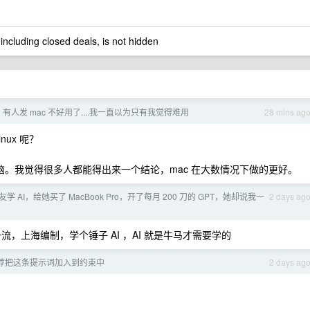
 including closed deals, is not hidden
2 有人发 mac 不好用了....我一直以为只有我觉得难用
28 mins ag
nux 呢？
作电脑。我觉得很多人都能得出来一个结论，mac 在大数情况下做的更好。
学 AI，给她买了 MacBook Pro，开了每月 200 刀的 GPT，她却说我一
2 days ag
流，上海编制，学个锤子 AI ，AI 就是牛马才需要学的
ng 推荐把这条提示词加入到约束中
2 days ag