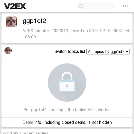
ggp1ot2
V2EX member #382312, joined on 2019-02-07 09:37:04
+08:00
Switch topics list
Per ggp1ot2's settings, the topics list is hidden
Deals
info, including closed deals, is not hidden
ggp1ot2's recent replies