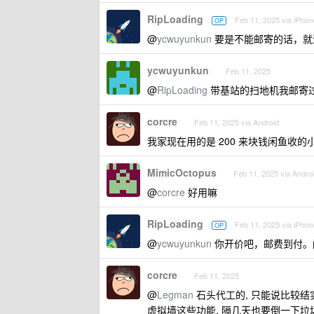
RipLoading
Feb 11, 2025 via iPhon
OP
@
ycwuyunkun
要是不能邮寄的话，就
ycwuyunkun
Feb 11, 2025
@
RipLoading
带基站的扫地机我邮寄过,
corcre
Feb 11, 2025 via Android
我家现在用的是 200 来块钱闲鱼收的
MimicOctopus
Feb 11, 2025 via Andro
@
corcre
好用嘛
RipLoading
Feb 11, 2025 via iPhon
OP
@
ycwuyunkun
你开价吧，邮费到付。
corcre
Feb 11, 2025
@
Legman
石头代工的, 只能说比较结
虚拟墙这些功能, 隔几天也要倒一下垃