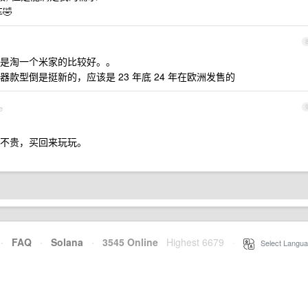
🤣
还是淘一个米家的比较好。。
款型倒是挺新的，应该是 23 年底 24 年在欧洲发售的
e
不贵，买回来玩玩。
·
FAQ
·
Solana
·
3545 Online
Highest 6679
·
Select Langua