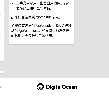
二手交易是用于出售自用物件。请不
要在这里进行全新物品。
8
拼车信息请发到 /go/cosub 节点。
如果没有发送到 /go/cosub，那么会被移
动到 /go/pointless。如果持续触发这样
的移动，会导致账号被禁用。
9
ge