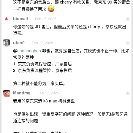
这不是京东的售后么，跟 cherry 有啥关系，我京东 99 买的键盘
一样直接换了两次
biumall
Feb 17, 2025
6
你这夸的是 JD 售后，但最后买单的还是 cherry ，京东也就出
运费。
ufan0
Feb 17, 2025
7
@
daohanghao
非也，就算是自营店，其模式也不止一种，比如
常见的两种
1. 京东负责流程管控，厂家售后
2. 京东负责流程管控，京东售后
第二种就不能称为厂家买单。
Mandmg
Feb 17, 2025
8
我用的京东京造 k3 max 机械键盘
也是偶尔出现一键重复字符的问题,这种情况一般是无线/蓝牙通
道连接的问题