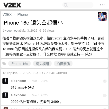
V2EX
iPhone
›
iPhone 16e 镜头凸起很小
By
deemoe
at Mar 3, 2025 · 6159 views
很难再找到镜头模组这么小，性能 2025 主流水平的手机了吧。更别
提拍摄素质比 iPhone 16 标准版没有低太多。对于坚持 12 mini 不换
13 mini 的原因就是摄像头凸起的我来说，16e 最大的亮点就是这个
（价格再便宜一点就好了，什么时候 2999 我就支持一下🥰）
iPhone 16e
镜头模组
拍摄素质
18 replies
•
2025-03-10 17:57:46 +08:00
alexnone
Mar 3, 2025
1
618 应该有好价
alexnone
Mar 3, 2025
2
2999 估计有点难，先看到 3499 。