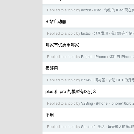
Replied to a topic by
adz2k
iPad
你们的 iPad 现
›
›
B 站启动器
Replied to a topic by
tactac
分享发现
我已经完全倒
›
›
哪家有优惠用哪家
Replied to a topic by
Brightt
iPhone
你们的 iPhon
›
›
很好用
Replied to a topic by
27149
问与答
求助 GPT 的升
›
›
plus 和 pro 的模型有区别么
Replied to a topic by
V2Bing
iPhone
iphone16pro 
›
›
不用
Replied to a topic by
Sercheif
生活
每天最大的乐趣
›
›