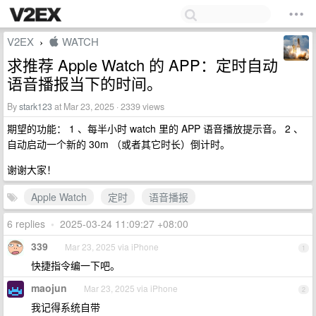
V2EX
 WATCH
›
求推荐 Apple Watch 的 APP：定时自动
语音播报当下的时间。
By
stark123
at Mar 23, 2025 · 2339 views
期望的功能： 1 、每半小时 watch 里的 APP 语音播放提示音。 2 、
自动启动一个新的 30m （或者其它时长）倒计时。
谢谢大家！
Apple Watch
定时
语音播报
6 replies
•
2025-03-24 11:09:27 +08:00
339
Mar 23, 2025 via iPhone
1
快捷指令编一下吧。
maojun
Mar 23, 2025 via iPhone
2
我记得系统自带