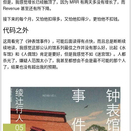
但是，我感觉增长已经触顶了，因为 MRR 有两天多没有增长了，而
Revenue 甚至还有所下降。
接下来的每个月，又怕他扣得多，又怕他扣得少，更怕他不扣钱。
代码之外
这周看完了《钟表馆事件》，可能后面读得有点快，而且总是断断续
续地读，我感觉这部公认的馆系列最佳之作并没有那么好，比起《水
车馆》和《人偶馆》肯定是要好，但是我感觉不如《迷宫馆》。人都
杀光了，嫌疑人范围太小了，我甚至都想会不会是最不可能的那个人
了，结果也没有超出我的预期。