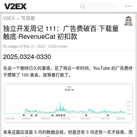
V2EX
写周报
›
独立开发周记 111：广告费破百·下载量
触底·RevenueCat 初扣款
By
vulgur
at Mar 31, 2025 · 2028 views
2025,0324-0330
先说一个期待已久的事情，花了将近一年时间，YouTube 的广告费终
于攒够了 100 美金，就等着打款了。
本来这篇应该是 3 月的数据总结，但是还有 3 月还有一天才结束，而