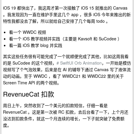
iOS 19 都快出了，我这周才第一次接触了 iOS 15 就推出的 Canvas
。我发现因为一直在维护手里这几个 app ，很多 iOS 今年来推出的新
特性我都没去了解，所以就给自己安排了几个每周 todo 。
看一个 WWDC 视频
看一个 iOS 教学视频并实践（主要是 Kavsoft 和 SuCodee ）
看一篇 iOS 教学 blog 并实践
其实这些任务很有可能完成了一个就顺便完成了其他，比如这周我看
的是 SuCodee 的这个视频，
# SwiftUI Orb Animation
，一开始是模仿
视频写了个气泡效果，后来是在 AI 的辅导下通过 Canvas 写了液体流
动的动画。至于 WWDC ，看了 WWDC21 和 WWDC22 里的关于
Screen Time API 的两个视频。
RevenueCat 扣款
周日上午，突然收到了一个美元的扣款短信，仔细一看是
RevenueCat 。这是第一次被 RC 扣款，去后台看了一下，上个月还
没达到扣款条件，就这一个月连续的增长，一下子就突破了免费额
度。