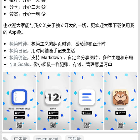
分享，开心三天 😆
赞赏，开心一周 😘
也欢迎大家能与我交流关于独立开发的一切，更欢迎大家下载使用我
的 App😄。
极简时钟
，极简主义的翻页时钟、番茄钟和正计时
极简日记
，用时间轴随手记录生活
极简便签
，支持 Markdown ，自定义分享图片，多种主题和布局
Nut Goals
，像小松鼠一样记账、存钱、管理愿望清单
广告费
revenuecat
下载量