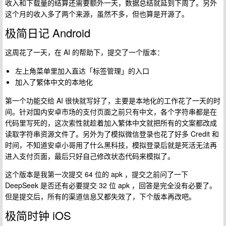
收入和下载量的结算还需要额外一天，数据总结就延到下周了。另外
这个月的收入多了两个来源，虽然不多，但也算是开源了。
极简日记 Android
这周花了一天，在 AI 的帮助下，提交了一个版本：
左上角菜单里加入直达「标签管理」的入口
加入了繁体中文的本地化
第一个功能交给 AI 很快就写好了，主要是本地化的工作花了一天的时
间。针对国内安卓市场的支付页面之前只有中文，各个字符串都是在
代码里写死的，这次索性就趁着加入繁体中文就把所有的文案都改成
读取字符串资源文件了。另外为了模拟微信登录也花了好多 Credit 和
时间，不知道安卓小哥用了什么黑科技，模拟登录后就是死活无法再
进入支付页面，最后只好自己修改状态代码来模拟了。
这个版本是我第一次提交 64 位的 apk ，提交之前问了一下
DeepSeek 是否还有必要提交 32 位 apk ，回答是完全没有必要了。
但是提交后，所有的渠道信息又都失效了，下个版本再改吧。
极简时钟 iOS