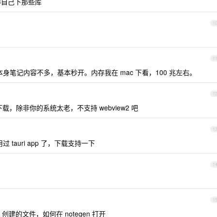
它得自己下那些库
1
1
笔记内容不多，基本秒开。内存我在 mac 下看，100 兆左右。
1
，除非你的系统太老，不支持 webview2 吧
1
tauri app 了，下载支持一下
1
1
 创建的文件，如何在 notegen 打开