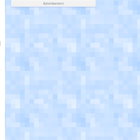
Advertisement
模