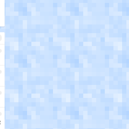
1
2
3
4
实