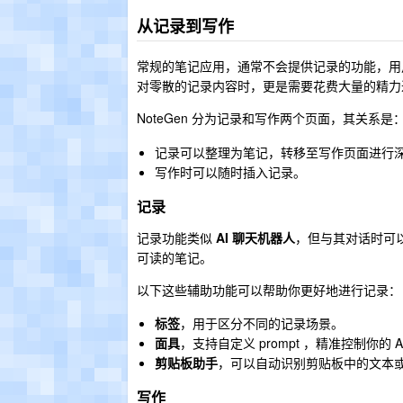
从记录到写作
常规的笔记应用，通常不会提供记录的功能，用
对零散的记录内容时，更是需要花费大量的精力
NoteGen 分为
和
两个页面，其关系是
记录
写作
记录可以整理为笔记，转移至写作页面进行
写作时可以随时插入记录。
记录
记录功能类似
AI 聊天机器人
，但与其对话时可
可读的笔记。
以下这些辅助功能可以帮助你更好地进行记录：
标签
，用于区分不同的记录场景。
面具
，支持自定义 prompt ，精准控制你的 A
剪贴板助手
，可以自动识别剪贴板中的文本
写作