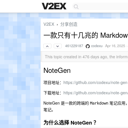
V2EX
分享创造
›
一款只有十几兆的 Markdow
461229187
·
codexu
·
Apr 16, 2025
·
This topic created in 476 days ago, the info
NoteGen
项目地址：
https://github.com/codexu/note-gen
下载地址：
https://github.com/codexu/note-gen
NoteGen 是一款的跨端的
笔记应用，
Markdown
笔记。
为什么选择 NoteGen ？