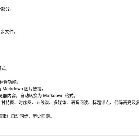
个部分。
的同步文件。
模式。
、翻译功能。
arkdown 图片链接。
浏览器内容，自动转换为 Markdown 格式。
、甘特图、时序图、五线谱、多媒体、语音阅读、标题锚点、代码高亮及
行编辑）自动同步，历史回滚。