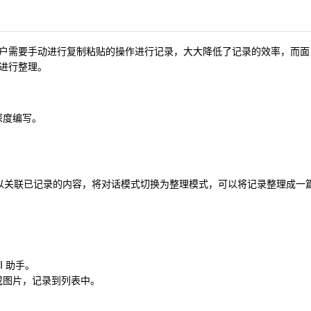
户需要手动进行复制粘贴的操作进行记录，大大降低了记录的效率，而面
进行整理。
：
深度编写。
以关联已记录的内容，将对话模式切换为整理模式，可以将记录整理成一
I 助手。
或图片，记录到列表中。