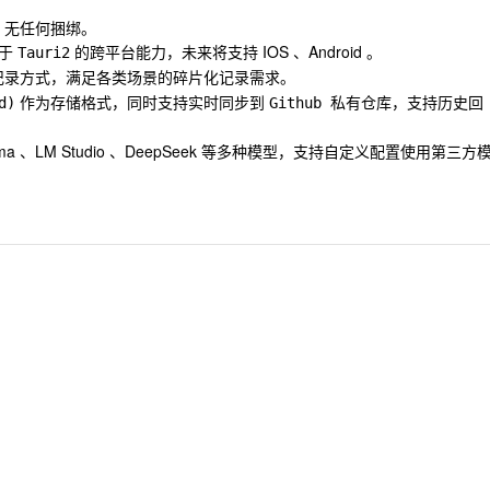
，无任何捆绑。
益于
的跨平台能力，未来将支持 IOS 、Android 。
Tauri2
记录方式，满足各类场景的碎片化记录需求。
作为存储格式，同时支持实时同步到
，支持历史回
d)
Github 私有仓库
llama 、LM Studio 、DeepSeek 等多种模型，支持自定义配置使用第三方