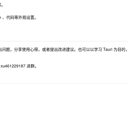
容。
。
wn 、代码等外观设置。
提出问题，分享使用心得，或者提出改进建议。也可以以学习 Tauri 为目的
461229187 进群。