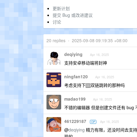
更新计划
提交 Bug 或改进建议
讨论
20 replies
•
2025-09-08 09:19:35 +08:00
deqiying
Apr 16, 2025
支持安卓移动端将封神
ningfan120
Apr 16, 2025
考虑支持下[[]]双链跳转的那种吗
madao199
Apr 16, 2025
不错的编辑器 但是创建文件还有 bug
461229187
Apr 16, 2025
OP
@
deqiying
精力有限，还没时间去支持移
现的。