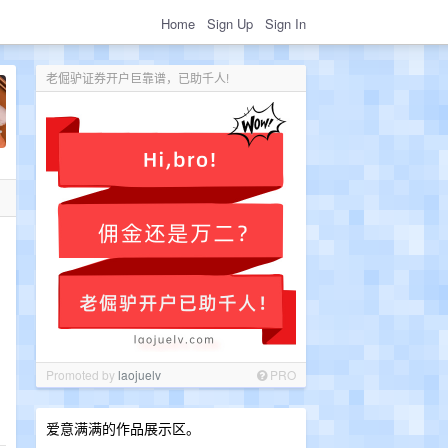
Home
Sign Up
Sign In
老倔驴证券开户巨靠谱，已助千人!
Promoted by
laojuelv
PRO
爱意满满的作品展示区。