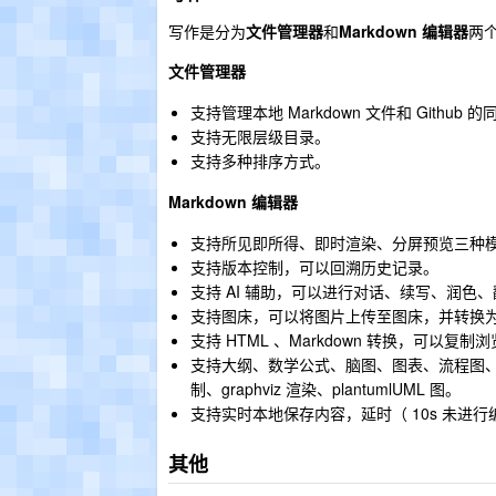
写作是分为
文件管理器
和
Markdown 编辑器
两
文件管理器
支持管理本地 Markdown 文件和 Github 
支持无限层级目录。
支持多种排序方式。
Markdown 编辑器
支持所见即所得、即时渲染、分屏预览三种
支持版本控制，可以回溯历史记录。
支持 AI 辅助，可以进行对话、续写、润色
支持图床，可以将图片上传至图床，并转换为 M
支持 HTML 、Markdown 转换，可以复制
支持大纲、数学公式、脑图、图表、流程图
制、graphviz 渲染、plantumlUML 图。
支持实时本地保存内容，延时（ 10s 未进
其他