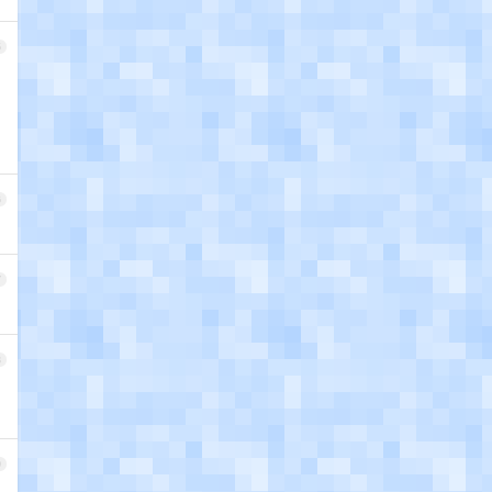
5
6
7
8
9