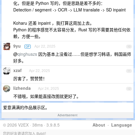
化，但是是 Python 写的，但是思路是差不多的：
Detection / segment -> OCR -> LLM translate -> SD inpaint
Koharu 还差 inpaint ，我打算这周加上去。
Python 的程序感觉不太容易分发，Rust 写的不需要其他任何依
赖，方便一些。
9yu
Apr 22, 2025
OP
10
@
qinghuazs
因为基本上没看过……但是想学习韩语，韩国画师
好多。
xzaf
Apr 22, 2025
11
厉害了，赞赞赞！
lizhenda
Apr 24, 2025
12
不错哦，如果能直接改图就更好了。
爱意满满的作品展示区。
Advertisement
© 2026 V2EX · 38ms · 3.9.8.5
About
·
Language
您的好友邀请您加入 Bybit！