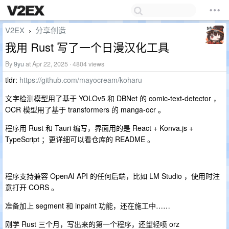
V2EX
分享创造
›
我用 Rust 写了一个日漫汉化工具
By
9yu
at Apr 22, 2025 · 4804 views
tldr:
https://github.com/mayocream/koharu
文字检测模型用了基于 YOLOv5 和 DBNet 的 comic-text-detector ，
OCR 模型用了基于 transformers 的 manga-ocr 。
程序用 Rust 和 Tauri 编写，界面用的是 React + Konva.js +
TypeScript ；更详细可以看仓库的 README 。
程序支持兼容 OpenAI API 的任何后端，比如 LM Studio ，使用时注
意打开 CORS 。
准备加上 segment 和 inpaint 功能，还在施工中……
刚学 Rust 三个月，写出来的第一个程序，还望轻喷 orz